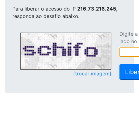
Para liberar o acesso
do IP
216.73.216.245
,
responda ao desafio abaixo.
Digite 
lado no
[trocar imagem]